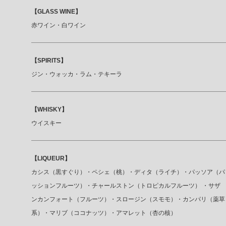
【GLASS WINE】
赤ワイン・白ワイン
【SPIRITS】
ジン・ウォッカ・ラム・テキーラ
【WHISKY】
ウイスキー
【LIQUEUR】
カシス（黒すぐり）・ペシェ（桃）・ディタ（ライチ）・パッソア（パ
ッションフルーツ）・チャールストン（トロピカルフルーツ） ・サザ
ンカンフォート（フルーツ）・スロージン（スモモ）・カンパリ（薬草
系）・マリブ（ココナッツ）・アマレット（杏の核）