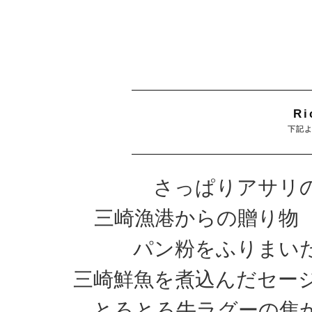
Ri
下記
さっぱりアサリ
三崎漁港からの贈り物
パン粉をふりまい
三崎鮮魚を煮込んだセー
とろとろ牛ラグーの焦