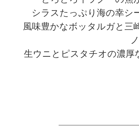
シラスたっぷり海の幸シ
風味豊かなボッタルガと三
ノ
生ウニとピスタチオの濃厚なウ