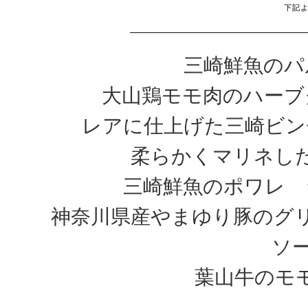
下記
三崎鮮魚のパ
大山鶏モモ肉のハーブ
レアに仕上げた三崎ビン
柔らかくマリネした
三崎鮮魚のポワレ 
神奈川県産やまゆり豚のグ
ソース
葉山牛のモモス