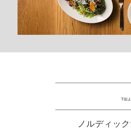
下記
ノルディック