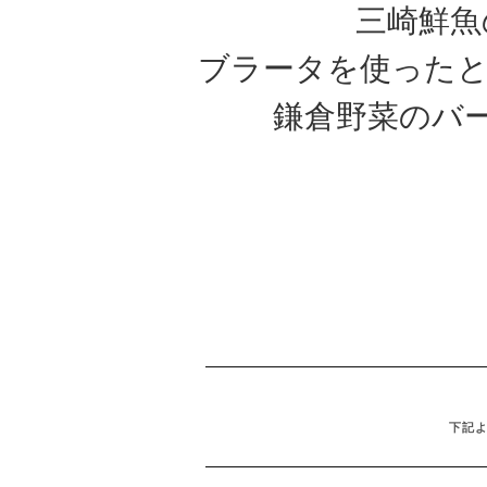
三崎鮮魚
ブラータを使ったとろ〜
鎌倉野菜のバー
下記