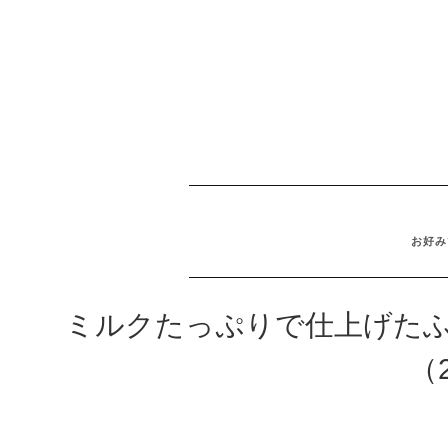
お好み
ミルクたっぷりで仕上げたふ
（