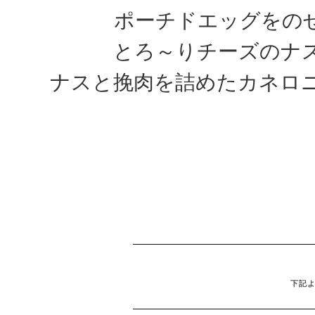
ポーチドエッグをの
とろ～りチーズのナ
ナスと挽肉を詰めたカネロニ
下記